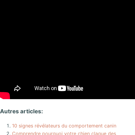
Autres articles:
10 signes révélateurs du comportement canin
Comprendre pourquoi votre chien claque des