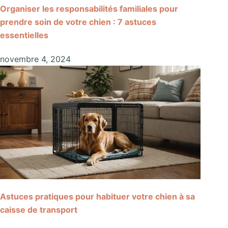
Organiser les responsabilités familiales pour
prendre soin de votre chien : 7 astuces
essentielles
novembre 4, 2024
Astuces pratiques pour habituer votre chien à sa
caisse de transport