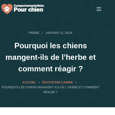
Passer
au
contenu
PIERRE
JANVIER 13, 2024
Pourquoi les chiens
mangent-ils de l’herbe et
comment réagir ?
ACCUEIL
ÉDUCATION CANINE
POURQUOI LES CHIENS MANGENT-ILS DE L’HERBE ET COMMENT
RÉAGIR ?