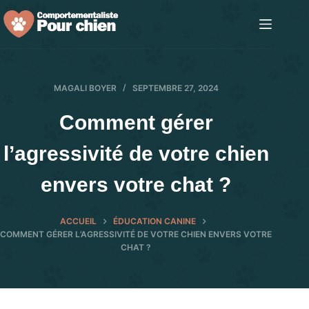
Passer
au
contenu
MAGALI BOYER
SEPTEMBRE 27, 2024
Comment gérer
l’agressivité de votre chien
envers votre chat ?
ACCUEIL
ÉDUCATION CANINE
COMMENT GÉRER L’AGRESSIVITÉ DE VOTRE CHIEN ENVERS VOTRE
CHAT ?