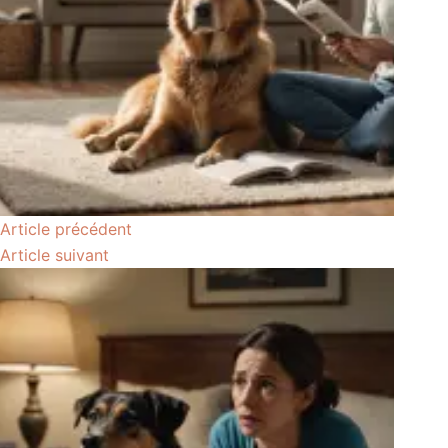
Article
précédent
Article
suivant