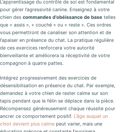
L’apprentissage du contrôle de soi est fondamental
pour gérer l’agressivité canine. Enseignez à votre
chien des
commandes d’obéissance de base
telles
que « assis », « couché » ou « reste ». Ces ordres
vous permettront de canaliser son attention et de
l’apaiser en présence du chat. La pratique régulière
de ces exercices renforcera votre autorité
bienveillante et améliorera la réceptivité de votre
compagnon à quatre pattes.
Intégrez progressivement des exercices de
désensibilisation en présence du chat. Par exemple,
demandez à votre chien de rester calme sur son
tapis pendant que le félin se déplace dans la pièce.
Récompensez généreusement chaque réussite pour
ancrer ce comportement positif.
L’âge auquel un
chiot devient plus calme
peut varier, mais une
éducation précoce et constante favorisera