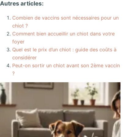
Autres articles:
Combien de vaccins sont nécessaires pour un
chiot ?
Comment bien accueillir un chiot dans votre
foyer
Quel est le prix d’un chiot : guide des coûts à
considérer
Peut-on sortir un chiot avant son 2ème vaccin
?