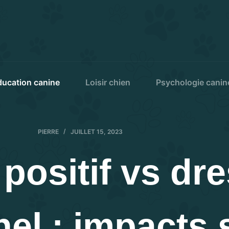
ducation canine
Loisir chien
Psychologie canin
PIERRE
JUILLET 15, 2023
positif vs dr
nel : impacts 