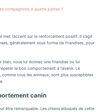
res compagnons à quatre pattes ?
et l’accent sur le renforcement positif. Il s’agit
enses, généralement sous forme de friandises, pour
e bien, vous lui donnez une friandise ou lui
 répéter le bon comportement à l’avenir. Le
, comme tous les animaux, sont plus susceptibles
e.
mportement canin
ut être remarquable. Les chiens éduqués de cette