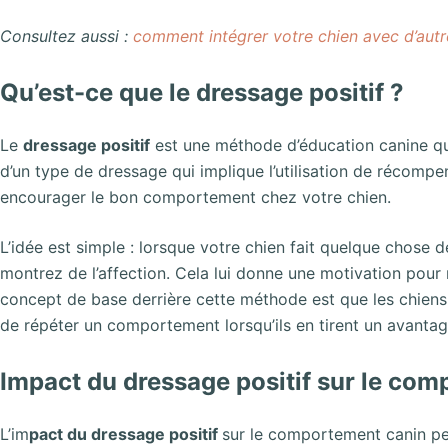
Consultez aussi :
comment intégrer votre chien avec d’aut
Qu’est-ce que le dressage positif ?
Le
dressage positif
est une méthode d’éducation canine qui m
d’un type de dressage qui implique l’utilisation de récomp
encourager le bon comportement chez votre chien.
L’idée est simple : lorsque votre chien fait quelque chose d
montrez de l’affection. Cela lui donne une motivation pour
concept de base derrière cette méthode est que les chiens
de répéter un comportement lorsqu’ils en tirent un avantag
Impact du dressage positif sur le co
L’im
pact du dressage positif
sur le comportement canin pe