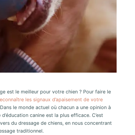
est le meilleur pour votre chien ? Pour faire le
econnaître les signaux d’apaisement de votre
. Dans le monde actuel où chacun a une opinion à
 d’éducation canine est la plus efficace. C’est
nivers du dressage de chiens, en nous concentrant
essage traditionnel.