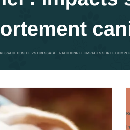
ortement can
RESSAGE POSITIF VS DRESSAGE TRADITIONNEL : IMPACTS SUR LE COMP
R
I