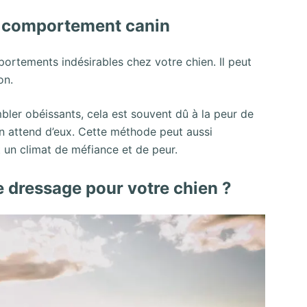
le comportement canin
portements indésirables chez votre chien. Il peut
on.
bler obéissants, cela est souvent dû à la peur de
on attend d’eux. Cette méthode peut aussi
t un climat de méfiance et de peur.
 dressage pour votre chien ?