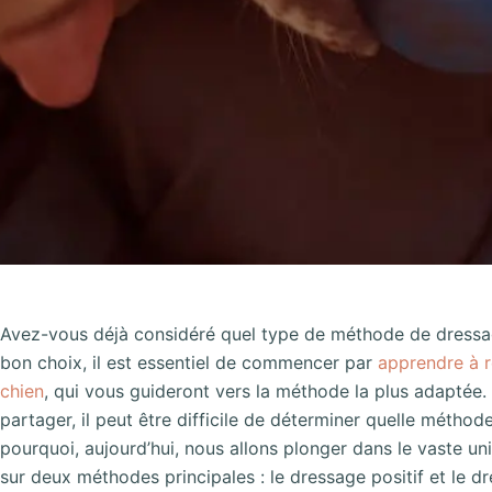
Avez-vous déjà considéré quel type de méthode de dressage 
bon choix, il est essentiel de commencer par
apprendre à r
chien
, qui vous guideront vers la méthode la plus adaptée
partager, il peut être difficile de déterminer quelle méthode
pourquoi, aujourd’hui, nous allons plonger dans le vaste u
sur deux méthodes principales : le dressage positif et le dr