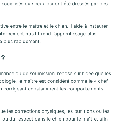
 socialisés que ceux qui ont été dressés par des
ive entre le maître et le chien. Il aide à instaurer
nforcement positif rend l’apprentissage plus
e plus rapidement.
 ?
nance ou de soumission, repose sur l’idée que les
dologie, le maître est considéré comme le « chef
 en corrigeant constamment les comportements
ue les corrections physiques, les punitions ou les
r ou du respect dans le chien pour le maître, afin