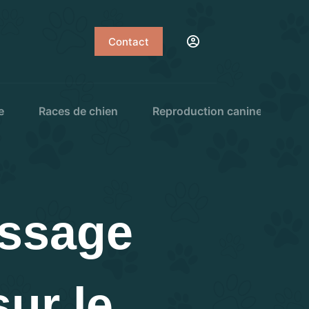
Contact
e
Races de chien
Reproduction canine
Sa
essage
sur le