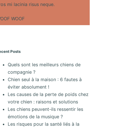
ros mi lacinia risus neque.
OOF WOOF
ecent Posts
Quels sont les meilleurs chiens de
compagnie ?
Chien seul à la maison : 6 fautes à
éviter absolument !
Les causes de la perte de poids chez
votre chien : raisons et solutions
Les chiens peuvent-ils ressentir les
émotions de la musique ?
Les risques pour la santé liés à la