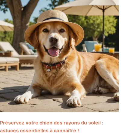
Préservez votre chien des rayons du soleil :
astuces essentielles à connaître !