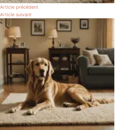
Article
précédent
Article
suivant