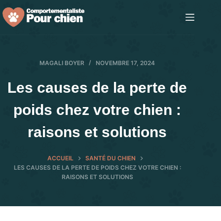
Passer
au
contenu
MAGALI BOYER
NOVEMBRE 17, 2024
Les causes de la perte de
poids chez votre chien :
raisons et solutions
ACCUEIL
SANTÉ DU CHIEN
LES CAUSES DE LA PERTE DE POIDS CHEZ VOTRE CHIEN :
RAISONS ET SOLUTIONS