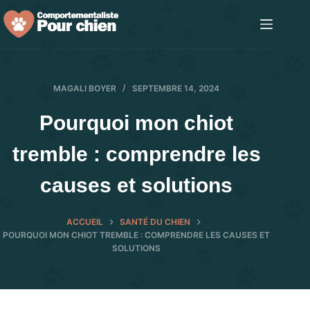
Passer
au
contenu
MAGALI BOYER
SEPTEMBRE 14, 2024
Pourquoi mon chiot
tremble : comprendre les
causes et solutions
ACCUEIL
SANTÉ DU CHIEN
POURQUOI MON CHIOT TREMBLE : COMPRENDRE LES CAUSES ET
SOLUTIONS