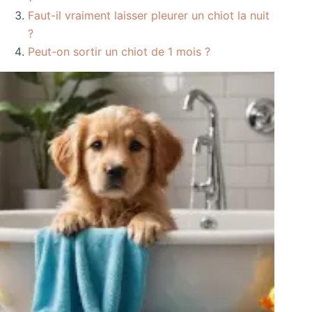
Faut-il vraiment laisser pleurer un chiot la nuit
?
Peut-on sortir un chiot de 1 mois ?