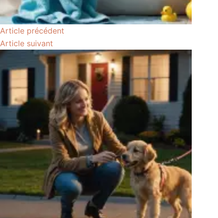
Article
précédent
Article
suivant